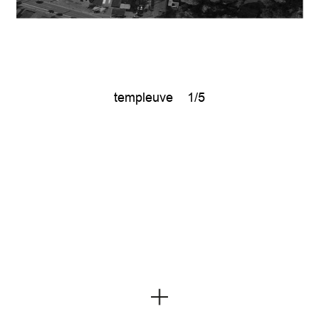
templeuve
1/5