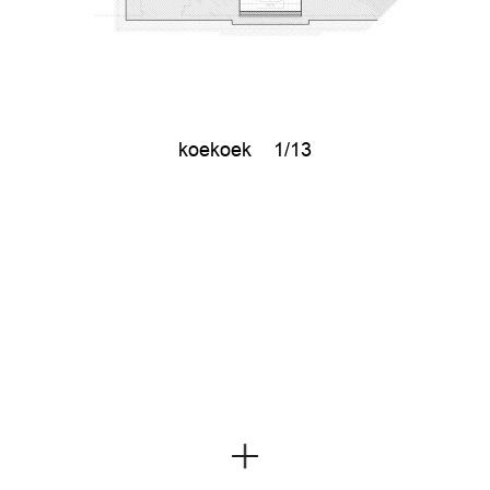
koekoek
1/13