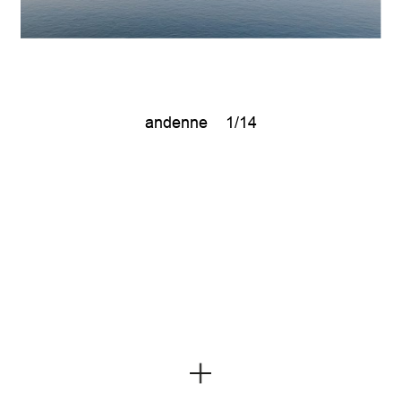
andenne
1/14