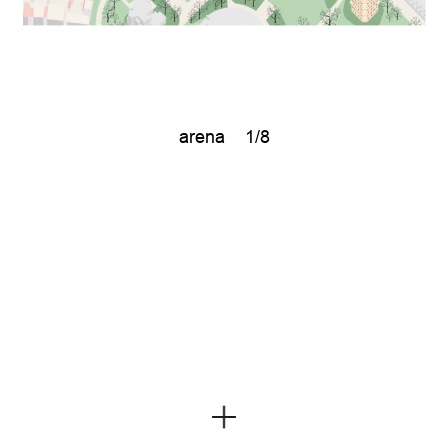
arena
1/8